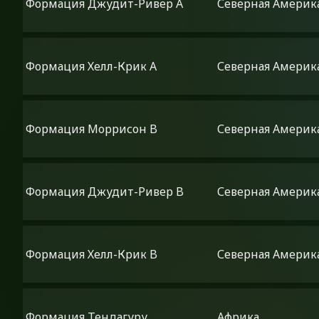
Формация Джудит-Ривер A
Северная Америк
Формация Хелл-Крик A
Северная Америк
Формация Моррисон B
Северная Америк
Формация Джудит-Ривер B
Северная Америк
Формация Хелл-Крик B
Северная Америк
Формация Тендагуру
Африка