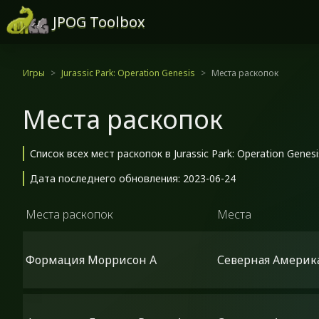
JPOG Toolbox
Игры
Jurassic Park: Operation Genesis
Места раскопок
Места раскопок
Список всех мест раскопок в Jurassic Park: Operation Genesi
Дата последнего обновления: 2023-06-24
Места раскопок
Места
Формация Моррисон A
Северная Америк