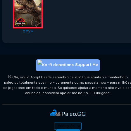
REXY
Support Me
👋 Olá, sou o Apop! Desde setembro de 2020 que atualizo e mantenho o
paleo.gg totalmente sozinho — puramente como passatempo — para milhõe
de jogadores em todo o mundo. Se quiseres ajudar a manter o site vivo e se
anúncios, considera apoiar-me no Ko-Fi. Obrigado!
Paleo.GG