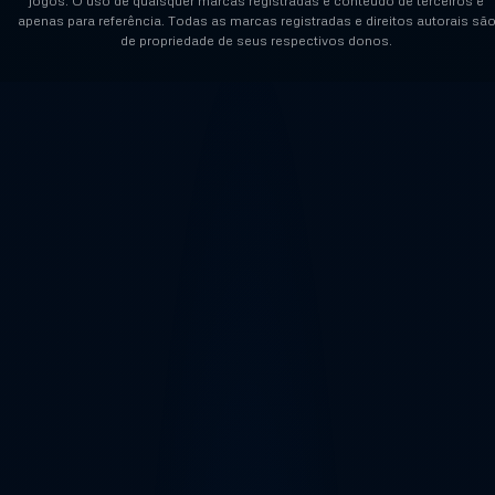
jogos. O uso de quaisquer marcas registradas e conteúdo de terceiros é
apenas para referência. Todas as marcas registradas e direitos autorais sã
de propriedade de seus respectivos donos.