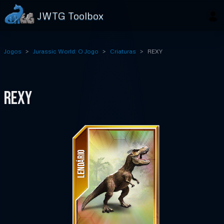
JWTG Toolbox
Jogos
Jurassic World: O Jogo
Criaturas
REXY
REXY
LENDÁRIO