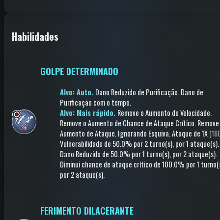
Habilidades
GOLPE DETERMINADO
Alvo: Auto.
Dano Reduzido de Purificação
.
Dano de
Purificação com o tempo
.
Alvo: Mais rápido.
Remove o Aumento de Velocidade
.
Remove o Aumento de Chance de Ataque Crítico
.
Remove
Aumento de Ataque
.
Ignorando Esquiva
.
Ataque
de 1X
(16
Vulnerabilidade
de 50.0%
por 2 turno(s)
, por 1 ataque(s)
.
Dano Reduzido
de 50.0%
por 1 turno(s)
, por 2 ataque(s)
.
Diminui chance de ataque crítico
de 100.0%
por 1 turno(
por 2 ataque(s)
.
FERIMENTO DILACERANTE