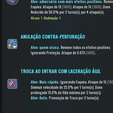
Alvo: adversário com mais efeitos positivos.
Remov
Esquiva
.
Ataque
de 1X
(1600)
.
Ataque
de 1X
(1600)
.
Dano
Reduzido
de 50.0%
por 2 turno(s)
, por 4 ataque(s)
.
Atraso: 1.
Reativação: 1.
ANULAÇÃO CONTRA-PERFURAÇÃO
Alvo: quem ataca.
Remove todos os efeitos positivos
.
Ignorando Proteção
.
Ataque
de 0.67X
(1065)
.
TROCA AO ENTRAR COM LACERAÇÃO ÁGIL
Alvo: Mais rápido.
Ignorando Esquiva
.
Ataque
de 1X
(16
Diminuir velocidade
de 25.0%
por 1 turno(s)
.
Dano
prolongado
15.0% da Vida máxima
por 2 turno(s)
.
Alvo: Auto.
Prevenção de Troca
por 2 turno(s)
.