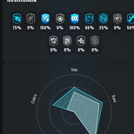
75%
0%
100%
0%
100%
66%
25%
0%
50
0%
0%
0%
0%
Vida
Crítico
Dano