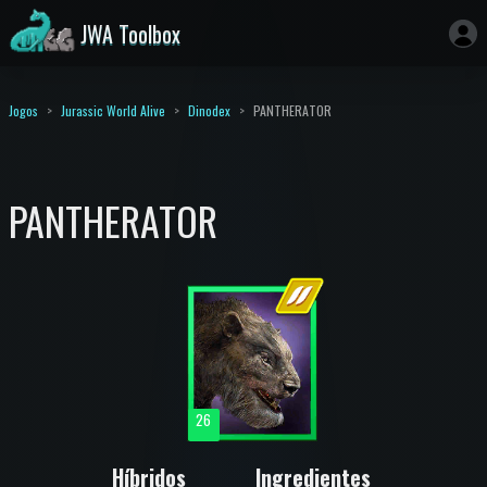
JWA Toolbox
Jogos
Jurassic World Alive
Dinodex
PANTHERATOR
PANTHERATOR
26
Híbridos
Ingredientes