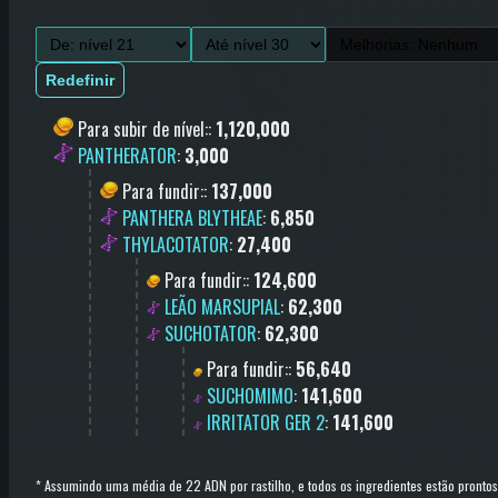
Redefinir
Para subir de nível:
:
1,120,000
PANTHERATOR
:
3,000
Para fundir:
:
137,000
PANTHERA BLYTHEAE
:
6,850
THYLACOTATOR
:
27,400
Para fundir:
:
124,600
LEÃO MARSUPIAL
:
62,300
SUCHOTATOR
:
62,300
Para fundir:
:
56,640
SUCHOMIMO
:
141,600
IRRITATOR GER 2
:
141,600
*
Assumindo uma média de 22 ADN por rastilho, e todos os ingredientes estão prontos