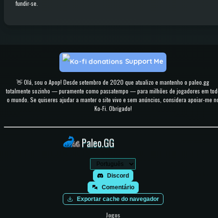
fundir-se.
Support Me
👋 Olá, sou o Apop! Desde setembro de 2020 que atualizo e mantenho o paleo.gg
totalmente sozinho — puramente como passatempo — para milhões de jogadores em tod
o mundo. Se quiseres ajudar a manter o site vivo e sem anúncios, considera apoiar-me n
Ko-Fi. Obrigado!
Paleo.GG
Discord
Comentário
Exportar cache do navegador
Jogos