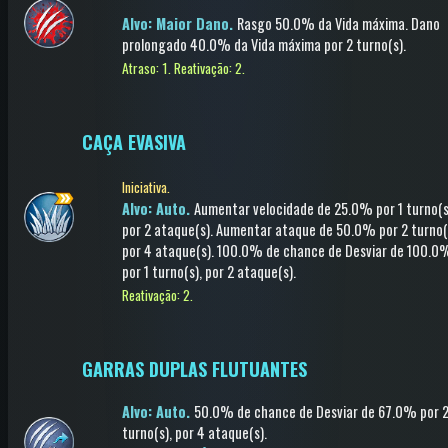
Alvo: Maior Dano.
Rasgo
50.0% da Vida máxima
.
Dano
prolongado
40.0% da Vida máxima
por 2 turno(s)
.
Atraso: 1.
Reativação: 2.
CAÇA EVASIVA
Iniciativa.
Alvo: Auto.
Aumentar velocidade
de 25.0%
por 1 turno(s
por 2 ataque(s)
.
Aumentar ataque
de 50.0%
por 2 turno(
por 4 ataque(s)
.
100.0% de chance de
Desviar
de 100.0
por 1 turno(s)
, por 2 ataque(s)
.
Reativação: 2.
GARRAS DUPLAS FLUTUANTES
Alvo: Auto.
50.0% de chance de
Desviar
de 67.0%
por 
turno(s)
, por 4 ataque(s)
.