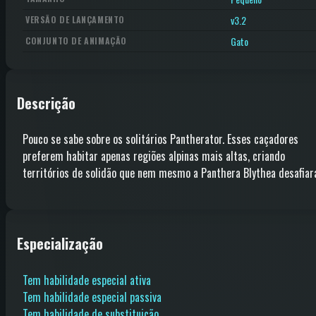
v3.2
VERSÃO DE LANÇAMENTO
Gato
CONJUNTO DE ANIMAÇÃO
Descrição
Pouco se sabe sobre os solitários Pantherator. Esses caçadores
preferem habitar apenas regiões alpinas mais altas, criando
territórios de solidão que nem mesmo a Panthera Blythea desafiar
Especialização
Tem habilidade especial ativa
Tem habilidade especial passiva
Tem habilidade de substituição