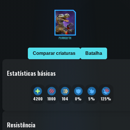
PURROLYTH
Comparar criaturas
Batalha
Estatísticas básicas
4200
1000
104
0%
5%
125%
Resistência