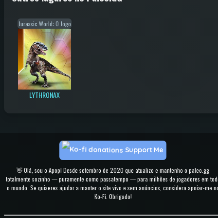
Jurassic World: O Jogo
LYTHRONAX
Support Me
👋 Olá, sou o Apop! Desde setembro de 2020 que atualizo e mantenho o paleo.gg
totalmente sozinho — puramente como passatempo — para milhões de jogadores em tod
o mundo. Se quiseres ajudar a manter o site vivo e sem anúncios, considera apoiar-me n
Ko-Fi. Obrigado!