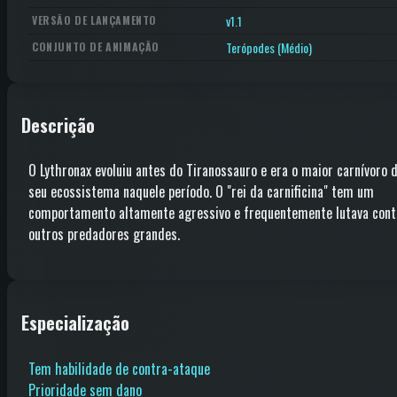
v1.1
VERSÃO DE LANÇAMENTO
Terópodes (Médio)
CONJUNTO DE ANIMAÇÃO
Descrição
O Lythronax evoluiu antes do Tiranossauro e era o maior carnívoro 
seu ecossistema naquele período. O "rei da carnificina" tem um
comportamento altamente agressivo e frequentemente lutava cont
outros predadores grandes.
Especialização
Tem habilidade de contra-ataque
Prioridade sem dano