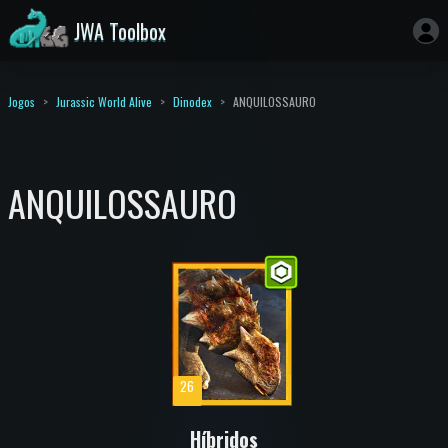
JWA Toolbox
Jogos
Jurassic World Alive
Dinodex
ANQUILOSSAURO
ANQUILOSSAURO
26
Híbridos