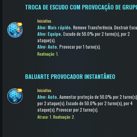
TROCA DE ESCUDO COM PROVOCAÇÃO DE GRUP
Iniciativa.
Alvo: Mais rápido.
Remove Transferência
.
Destruir Esc
Alvo: Equipe.
Escudo
de 50.0%
por 2 turno(s)
, por 2
ataque(s)
.
Alvo: Auto.
Provocar
por 1 turno(s)
.
Reativação: 1.
BALUARTE PROVOCADOR INSTANTÂNEO
Iniciativa.
Alvo: Auto.
Aumentar proteção
de 50.0%
por 2 turno(s)
por 2 ataque(s)
.
Escudo
de 50.0%
por 2 turno(s)
, por 4
ataque(s)
.
Provocar
por 2 turno(s)
.
Atraso: 1.
Reativação: 2.