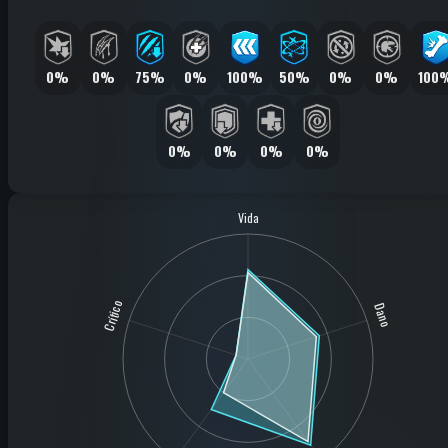
0%
0%
75%
0%
100%
50%
0%
0%
100
0%
0%
0%
0%
Vida
Crítico
Dano