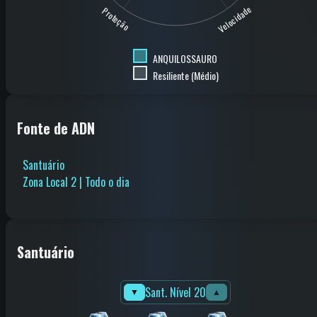
Velocidade
Proteção
ANQUILOSSAURO
Resiliente (Médio)
Fonte de ADN
Santuário
Zona Local 2 | Todo o dia
Santuário
Sant. Nível 20
▼
▲