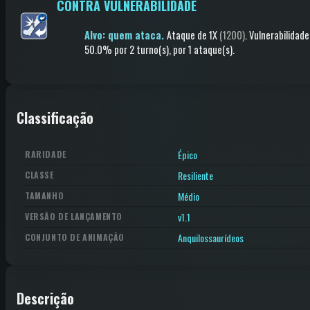
CONTRA VULNERABILIDADE
Alvo: quem ataca.
Ataque
de 1X
(1200)
.
Vulnerabilidade
50.0%
por 2 turno(s)
, por 1 ataque(s)
.
Classificação
Épico
RARIDADE
Resiliente
CLASSE
Médio
TAMANHO
v1.1
VERSÃO DE LANÇAMENTO
Anquilossaurídeos
CONJUNTO DE ANIMAÇÃO
Descrição