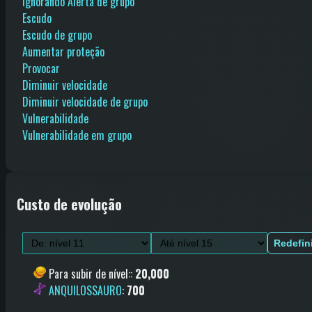
Ignorando Alerta de grupo
Escudo
Escudo de grupo
Aumentar proteção
Provocar
Diminuir velocidade
Diminuir velocidade de grupo
Vulnerabilidade
Vulnerabilidade em grupo
Custo de evolução
Redefin
Para subir de nível:
:
20,000
ANQUILOSSAURO
:
700