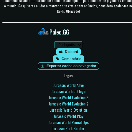
totalmente sozinho — puramente como passatempo — para milhões de jogadores em tod
o mundo. Se quiseres ajudar a manter o site vivo e sem anúncios, considera apoiar-me n
Ko-Fi. Obrigado!
Paleo.GG
Discord
Comentário
Exportar cache do navegador
Jogos
Jurassic World Alive
Jurassic World: O Jogo
Jurassic World Evolution 3
Jurassic World Evolution 2
Jurassic World Evolution
Jurassic World Play
Jurassic World Primal Ops
Jurassic Park Builder