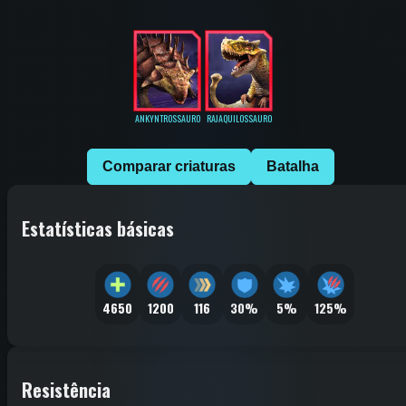
ANKYNTROSSAURO
RAJAQUILOSSAURO
Comparar criaturas
Batalha
Estatísticas básicas
4650
1200
116
30%
5%
125%
Resistência