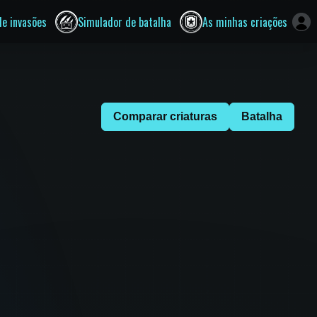
de invasões
Simulador de batalha
As minhas criações
Comparar criaturas
Batalha