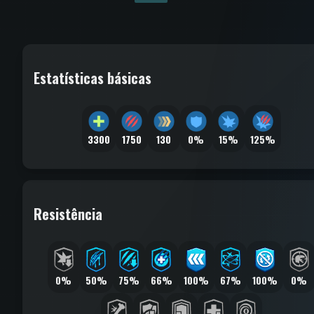
Estatísticas básicas
3300
1750
130
0%
15%
125%
Resistência
0%
50%
75%
66%
100%
67%
100%
0%