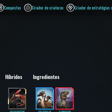
Conquistas
Criador de criaturas
Criador de estratégias 
Híbridos
Ingredientes
MAGNARAPTOR
SOLITÁRIO-DE-
ALORRAPTOR