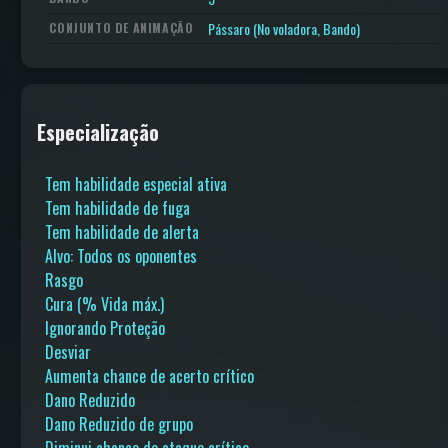
Pássaro (No voladora, Bando)
CONJUNTO DE ANIMAÇÃO
Especialização
Tem habilidade especial ativa
Tem habilidade de fuga
Tem habilidade de alerta
Alvo: Todos os oponentes
Rasgo
Cura (% Vida máx.)
Ignorando Proteção
Desviar
Aumenta chance de acerto crítico
Dano Reduzido
Dano Reduzido de grupo
Diminui chance de ataque crítico