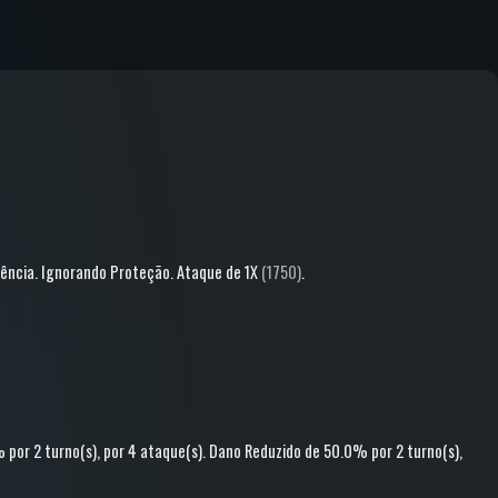
ência
.
Ignorando Proteção
.
Ataque
de 1X
(1750)
.
%
por 2 turno(s)
, por 4 ataque(s)
.
Dano Reduzido
de 50.0%
por 2 turno(s)
,