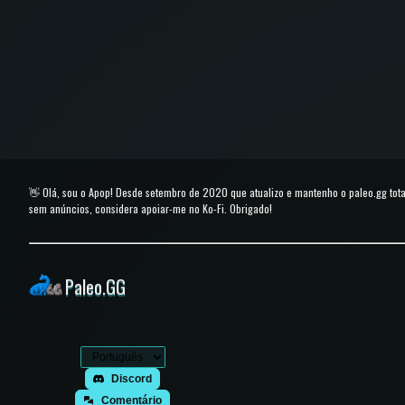
👋 Olá, sou o Apop! Desde setembro de 2020 que atualizo e mantenho o paleo.gg to
sem anúncios, considera apoiar-me no Ko-Fi. Obrigado!
Paleo.GG
Discord
Comentário