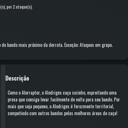
o(s)
, por 2 ataque(s)
.
 do bando mais próximo da derrota. Exceção: Ataques em grupo.
Descrição
Como o Alorraptor, o Alodriges caça sozinho, espreitando uma
presa que consiga levar facilmente de volta para seu bando. Por
mais que seja pequeno, o Alodriges é ferozmente territorial,
competindo com outros bandos pelas melhores áreas de caça!