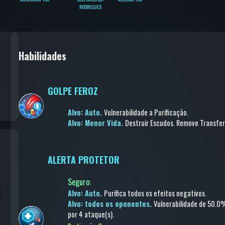
RODRIGUES
Habilidades
GOLPE FEROZ
Alvo: Auto.
Vulnerabilidade a Purificação
.
Alvo: Menor Vida.
Destruir Escudos
.
Remove Transfer
ALERTA PROTETOR
Seguro
:
Alvo: Auto.
Purifica todos os efeitos negativos
.
Alvo: todos os oponentes.
Vulnerabilidade
de 50.0
por 4 ataque(s)
.