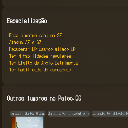
Especialização
Faça o mesmo dano na SZ
Ataque AZ e SZ
Recuperar LP usando aliado LP
Tem 4 habilidades regulares
Tem Efeito de Apoio Detrimental
Tem habilidade de esquadrão
Outros lugares no Paleo.GG
Jurassic World: O Jogo
Jurassic World Evolution 3
Jurassic World Evoluti