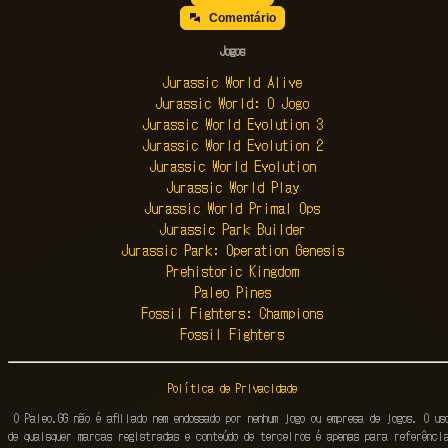
Comentário
Jogos
Jurassic World Alive
Jurassic World: O Jogo
Jurassic World Evolution 3
Jurassic World Evolution 2
Jurassic World Evolution
Jurassic World Play
Jurassic World Primal Ops
Jurassic Park Builder
Jurassic Park: Operation Genesis
Prehistoric Kingdom
Paleo Pines
Fossil Fighters: Champions
Fossil Fighters
Política de Privacidade
O Paleo.GG não é afiliado nem endossado por nenhum jogo ou empresa de jogos. O us
de quaisquer marcas registradas e conteúdo de terceiros é apenas para referênci