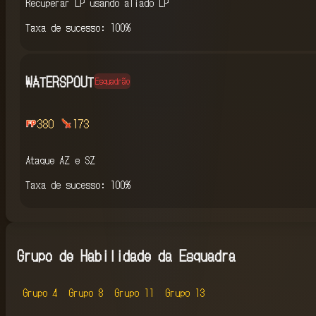
Recuperar LP usando aliado LP
Taxa de sucesso: 100%
WATERSPOUT
Esquadrão
380
173
Ataque AZ e SZ
Taxa de sucesso: 100%
Grupo de Habilidade da Esquadra
Grupo 4
Grupo 8
Grupo 11
Grupo 13