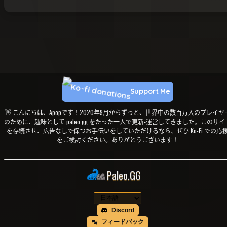
Support Me
👋 こんにちは、Apopです！2020年9月からずっと、世界中の数百万人のプレイヤ
のために、趣味として paleo.gg をたった一人で更新・運営してきました。このサイ
を存続させ、広告なしで保つお手伝いをしていただけるなら、ぜひ Ko-Fi での応
をご検討ください。ありがとうございます！
Paleo.GG
Discord
フィードバック