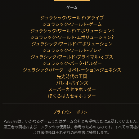
ゲーム
ジュラシック・ワールド・アライブ
ジュラシック・ワールド・ゲーム
ジュラシック・ワールド・エボリューション3
ジュラシック・ワールド・エボリューション2
ジュラシック・ワールド・エボリューション
ジュラシック・ワールド・プレイ
ジュラシック・ワールド・プライマル・オプス
ジュラシック・パーク・ビルダー
ジュラシック・パーク オペレーション・ジェネシス
先史時代の王国
パレオ・パインズ
スーパーカセキホリダー
ぼくらはカセキホリダー
プライバシー ポリシー
Paleo.GGは、いかなるゲームまたはゲーム会社とも提携または承認していません
第三者の商標およびコンテンツの使用は、参考のためのものです。すべての商標
よび著作権はそれぞれの所有者に帰属します。