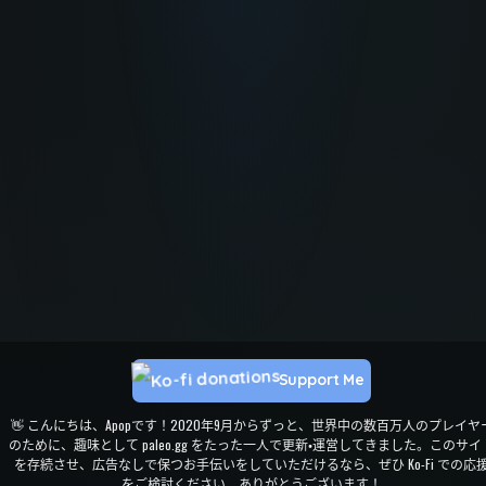
Support Me
👋 こんにちは、Apopです！2020年9月からずっと、世界中の数百万人のプレイヤ
のために、趣味として paleo.gg をたった一人で更新・運営してきました。このサイ
を存続させ、広告なしで保つお手伝いをしていただけるなら、ぜひ Ko-Fi での応
をご検討ください。ありがとうございます！