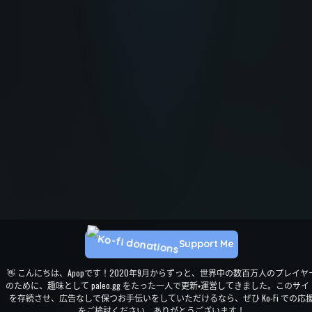
Support Me
👋 こんにちは、Apopです！2020年9月からずっと、世界中の数百万人のプレイヤ
のために、趣味として paleo.gg をたった一人で更新・運営してきました。このサイ
を存続させ、広告なしで保つお手伝いをしていただけるなら、ぜひ Ko-Fi での応
をご検討ください。ありがとうございます！