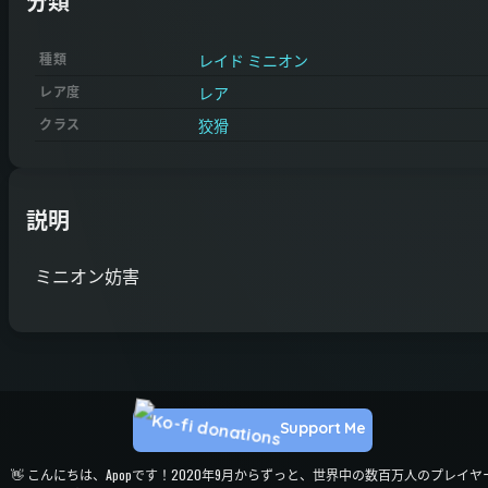
分類
レイド ミニオン
種類
レア
レア度
狡猾
クラス
説明
ミニオン妨害
Support Me
👋 こんにちは、Apopです！2020年9月からずっと、世界中の数百万人のプレイヤ