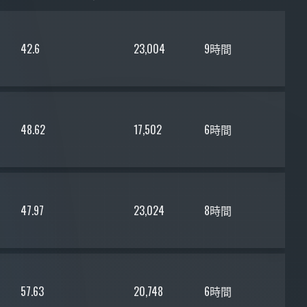
42.6
23,004
9時間
48.62
17,502
6時間
47.97
23,024
8時間
57.63
20,748
6時間