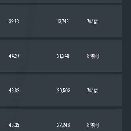
32.73
13,748
7時間
44.27
21,248
8時間
48.82
20,503
7時間
46.35
22,248
8時間