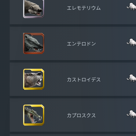
エレモテリウム
エンテロドン
カストロイデス
カプロスクス