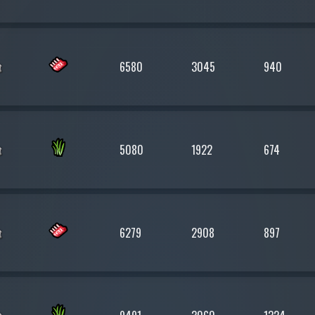
6580
3045
940
5080
1922
674
6279
2908
897