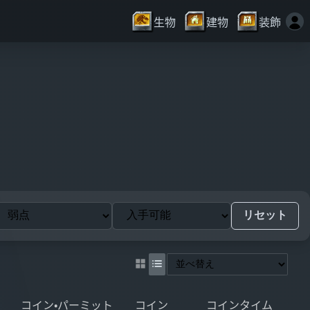
生物
建物
装飾
リセット
コイン・パーミット
コイン
コインタイム