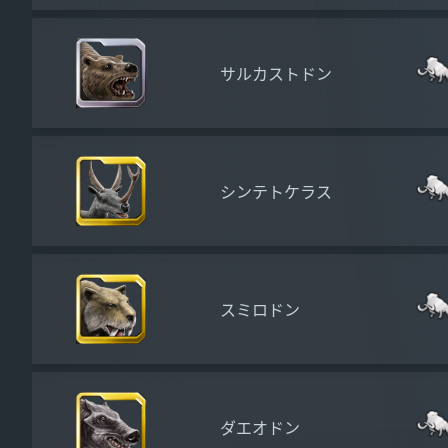
サルカストドン
シンテトケラス
スミロドン
ダエオドン