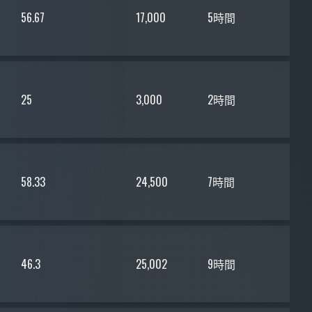
56.67
17,000
5時間
25
3,000
2時間
58.33
24,500
7時間
46.3
25,002
9時間