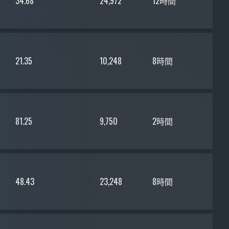
34.68
24,972
12時間
21.35
10,248
8時間
81.25
9,750
2時間
48.43
23,248
8時間