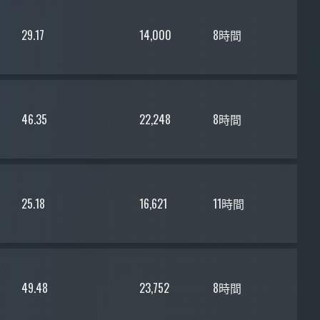
29.17
14,000
8時間
46.35
22,248
8時間
25.18
16,621
11時間
49.48
23,752
8時間