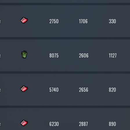
2750
1706
330
8075
2606
1127
5740
2656
820
6230
2887
890