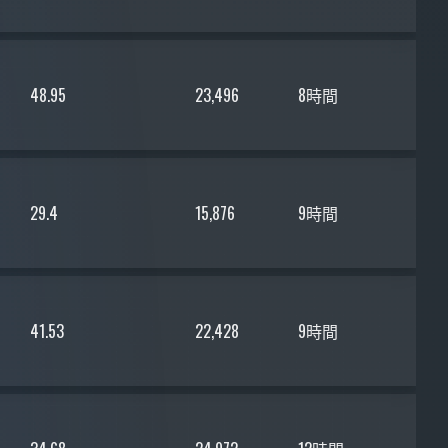
48.95
23,496
8時間
29.4
15,876
9時間
41.53
22,428
9時間