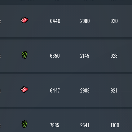
6440
2980
920
6650
2145
928
6447
2988
921
7885
2541
1100