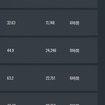
32.63
11,748
6時間
44.9
24,246
9時間
63.2
22,751
6時間