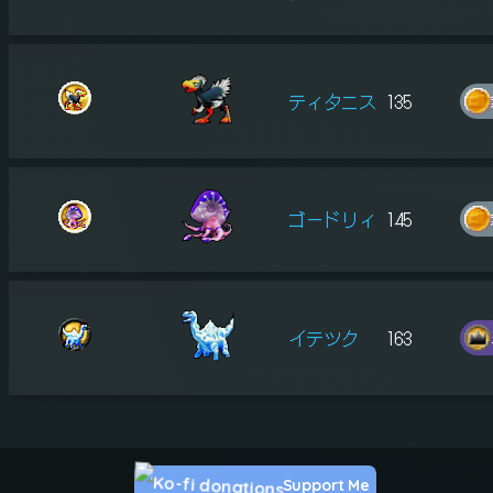
ティタニス
135
ゴードリィ
145
イテツク
163
Support Me