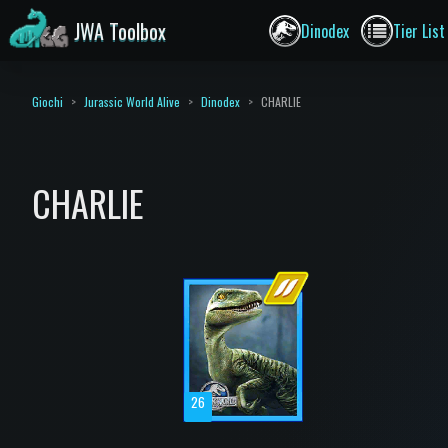
JWA Toolbox
Dinodex
Tier List
Giochi
Jurassic World Alive
Dinodex
CHARLIE
CHARLIE
26