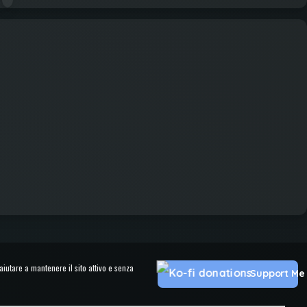
utare a mantenere il sito attivo e senza
Support Me