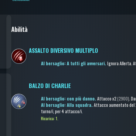
Abilità
ASSALTO DIVERSIVO MULTIPLO
Al bersaglio: A tutti gli avversari.
Ignora Allerta
.
A
BALZO DI CHARLIE
Al bersaglio: con più danno.
Attacco
x2
(2900)
.
Dan
Al bersaglio: Alla squadra.
Attacco aumentato
del
turno/i
, per 4 attacco/i
.
Ricarica: 1.