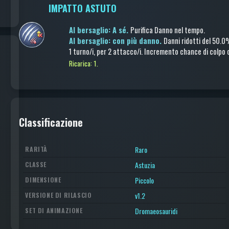
IMPATTO ASTUTO
Al bersaglio: A sé.
Purifica Danno nel tempo
.
Al bersaglio: con più danno.
Danni ridotti
del 50.
1 turno/i
, per 2 attacco/i
.
Incremento chance di colpo c
Ricarica: 1.
Classificazione
Raro
RARITÀ
Astuzia
CLASSE
Piccolo
DIMENSIONE
v1.2
VERSIONE DI RILASCIO
Dromaeosauridi
SET DI ANIMAZIONE