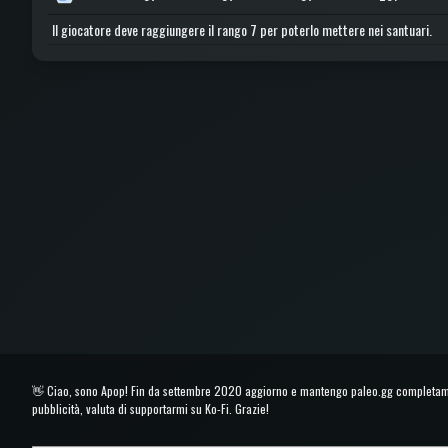
Il giocatore deve raggiungere il rango 7 per poterlo mettere nei santuari.
👋 Ciao, sono Apop! Fin da settembre 2020 aggiorno e mantengo paleo.gg completament
pubblicità, valuta di supportarmi su Ko-Fi. Grazie!