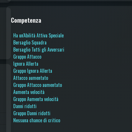
Competenza
Ha un'Abilità Attiva Speciale
Bersaglio Squadra
Bersaglio Tutti gli Avversari
Gruppo Attacco
Ignora Allerta
Gruppo Ignora Allerta
Attacco aumentato
Gruppo Attacco aumentato
Aumenta velocità
Gruppo Aumenta velocità
Danni ridotti
Gruppo Danni ridotti
Nessuna chance di critico