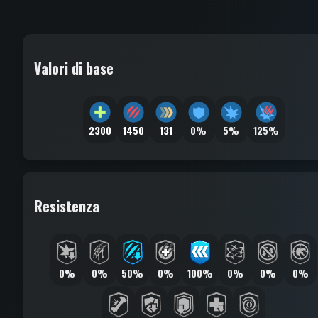
Valori di base
2300
1450
131
0%
5%
125%
Resistenza
0%
0%
50%
0%
100%
0%
0%
0%