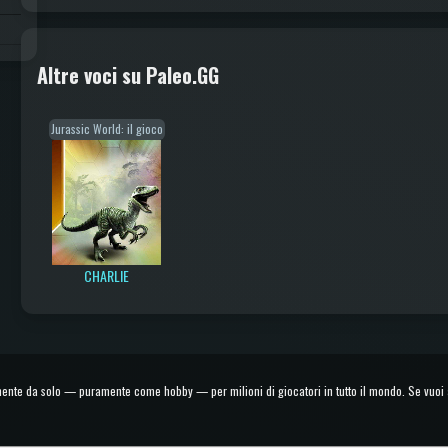
Altre voci su Paleo.GG
Jurassic World: il gioco
CHARLIE
e da solo — puramente come hobby — per milioni di giocatori in tutto il mondo. Se vuoi ai