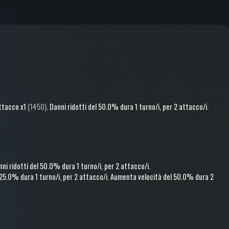
ttacco
x1
(1450)
.
Danni ridotti
del 50.0%
dura 1 turno/i
, per 2 attacco/i
.
ni ridotti
del 50.0%
dura 1 turno/i
, per 2 attacco/i
.
 25.0%
dura 1 turno/i
, per 2 attacco/i
.
Aumenta velocità
del 50.0%
dura 2