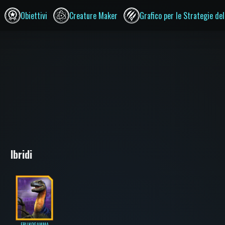
Obiettivi
Creature Maker
Grafico per le Strategie del
Ibridi
ERLIKOGAMMA