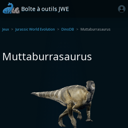
Boîte à outils JWE
Jeux
Jurassic World Evolution
DinoDB
Muttaburrasaurus
Muttaburrasaurus