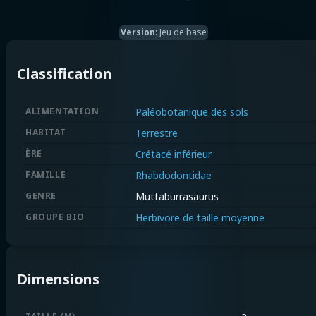
Version
:
Jeu de base
Classification
ALIMENTATION
Paléobotanique des sols
HABITAT
Terrestre
ÈRE
Crétacé inférieur
FAMILLE
Rhabdodontidae
GENRE
Muttaburrasaurus
GROUPE BIO
Herbivore de taille moyenne
Dimensions