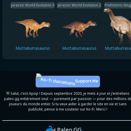
Jurassic World Evolution 3
Jurassic World Evolution 2
Prehistoric Ki
Muttaburrasaurus
Muttaburrasaurus
Muttaburrasa
Support Me
👋 Salut, c'est Apop ! Depuis septembre 2020, je mets à jour et j'entretiens
paleo.gg entièrement seul — purement par passion — pour des millions d
joueurs du monde entier. Si tu veux aider à garder le site en vie et sans
publicité, pense à me soutenir sur Ko-Fi. Merci !
Paleo.GG