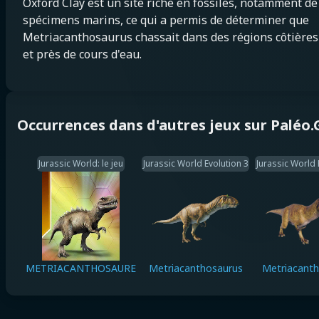
Oxford Clay est un site riche en fossiles, notamment de
spécimens marins, ce qui a permis de déterminer que
Metriacanthosaurus chassait dans des régions côtières
et près de cours d'eau.
Occurrences dans d'autres jeux sur Paléo
Jurassic World: le jeu
Jurassic World Evolution 3
Jurassic World 
METRIACANTHOSAURE
Metriacanthosaurus
Metriacant