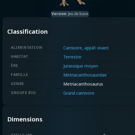
Version
:
Jeu de base
Classification
ALIMENTATION
Carnivore, appât vivant
HABITAT
Terrestre
ÈRE
Jurassique moyen
FAMILLE
Metriacanthosauridae
GENRE
Metriacanthosaurus
GROUPE BIO
Grand carnivore
Dimensions