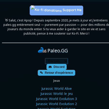
Support Me
👋 Salut, c'est Apop ! Depuis septembre 2020, je mets à jour et j'entretiens
paleo.gg entièrement seul — purement par passion — pour des millions d
joueurs du monde entier. Si tu veux aider à garder le site en vie et sans
publicité, pense à me soutenir sur Ko-Fi. Merci !
Paleo.GG
Discord
Retour d'expérience
Jeux
Jurassic World Alive
Jurassic World: le jeu
Jurassic World Evolution 3
Jurassic World Evolution 2
Jurassic World Evolution