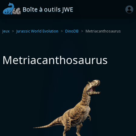
Boîte à outils JWE
Jeux
Jurassic World Evolution
DinoDB
Metriacanthosaurus
Metriacanthosaurus