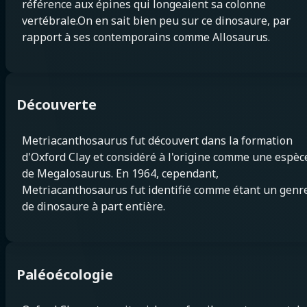
référence aux épines qui longeaient sa colonne
vertébrale.On en sait bien peu sur ce dinosaure, par
rapport à ses contemporains comme Allosaurus.
Découverte
Metriacanthosaurus fut découvert dans la formation
d'Oxford Clay et considéré à l'origine comme une espèc
de Megalosaurus. En 1964, cependant,
Metriacanthosaurus fut identifié comme étant un genr
de dinosaure à part entière.
Paléoécologie