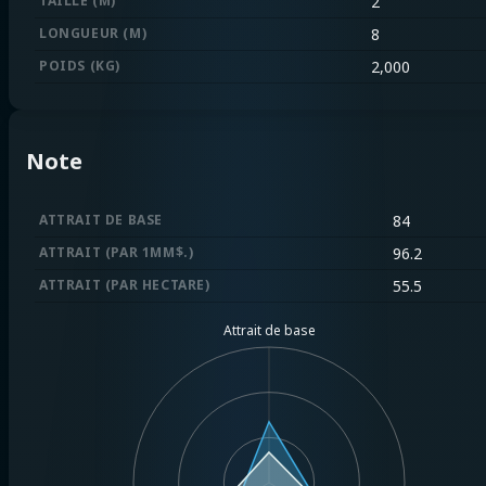
TAILLE (M)
2
LONGUEUR (M)
8
POIDS (KG)
2,000
Note
ATTRAIT DE BASE
84
ATTRAIT (PAR 1MM$.)
96.2
ATTRAIT (PAR HECTARE)
55.5
Attrait de base