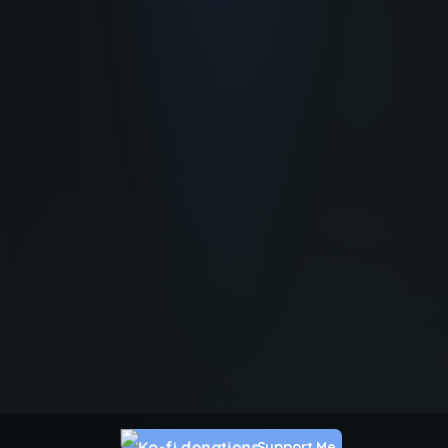
Support Me