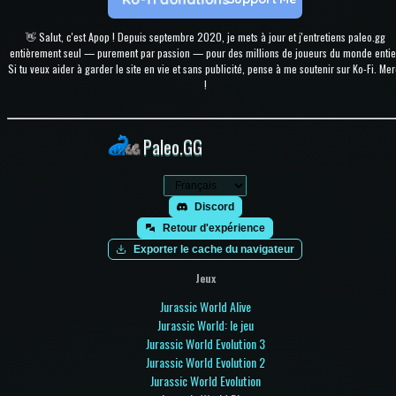
👋 Salut, c'est Apop ! Depuis septembre 2020, je mets à jour et j'entretiens paleo.gg
entièrement seul — purement par passion — pour des millions de joueurs du monde entie
Si tu veux aider à garder le site en vie et sans publicité, pense à me soutenir sur Ko-Fi. Mer
!
Paleo.GG
Discord
Retour d'expérience
Exporter le cache du navigateur
Jeux
Jurassic World Alive
Jurassic World: le jeu
Jurassic World Evolution 3
Jurassic World Evolution 2
Jurassic World Evolution