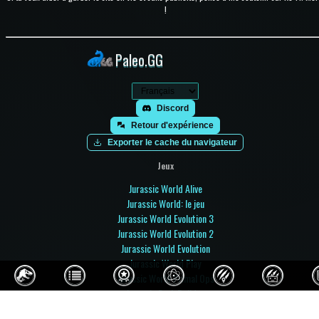
!
Paleo.GG
Discord
Retour d'expérience
Exporter le cache du navigateur
Jeux
Jurassic World Alive
Jurassic World: le jeu
Jurassic World Evolution 3
Jurassic World Evolution 2
Jurassic World Evolution
Jurassic World Play
Jurassic World Primal Ops
Jurassic Park Builder
Jurassic Park: Operation Genesis