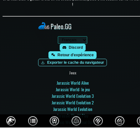
!
Paleo.GG
Discord
Retour d'expérience
Exporter le cache du navigateur
Jeux
Jurassic World Alive
Jurassic World: le jeu
Jurassic World Evolution 3
Jurassic World Evolution 2
Jurassic World Evolution
Jurassic World Play
Jurassic World Primal Ops
Jurassic Park Builder
Jurassic Park: Operation Genesis