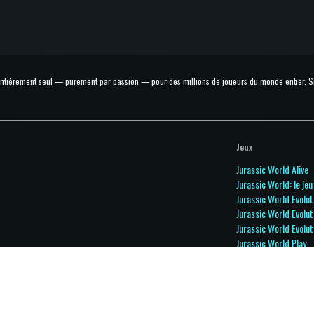
 entièrement seul — purement par passion — pour des millions de joueurs du monde entier. Si t
Jeux
Jurassic World Alive
Jurassic World: le jeu
Jurassic World Evolut
Jurassic World Evolut
Jurassic World Evolut
Jurassic World Play
Jurassic World Prima
Jurassic Park Builder