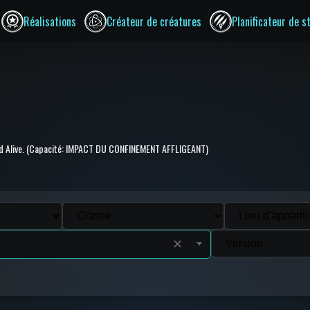
Réalisations
Créateur de créatures
Planificateur de s
orld Alive. (Capacité: IMPACT DU CONFINEMENT AFFLIGEANT)
✕