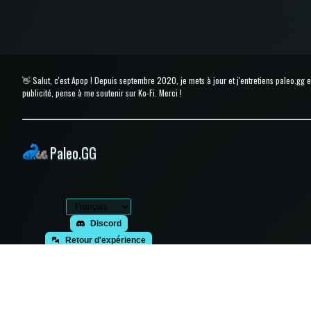
👋 Salut, c'est Apop ! Depuis septembre 2020, je mets à jour et j'entretiens paleo.gg
publicité, pense à me soutenir sur Ko-Fi. Merci !
Paleo.GG
Discord
Retour d'expérience
Exporter le cache du navigateur