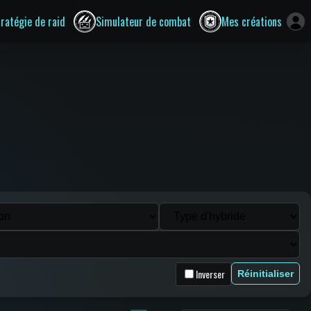
tratégie de raid
Simulateur de combat
Mes créations
Inverser
Réinitialiser