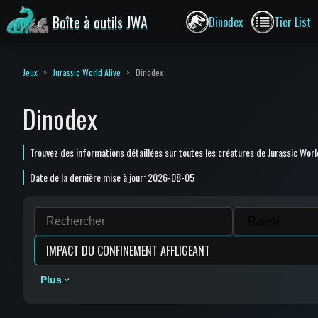
Boîte à outils JWA
Dinodex
Tier List
Jeux
Jurassic World Alive
Dinodex
Dinodex
Trouvez des informations détaillées sur toutes les créatures de Jurassic W
Date de la dernière mise à jour: 2026-08-05
Plus