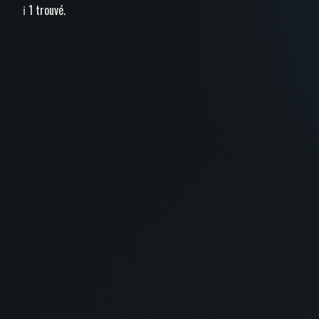
ℹ️ 1 trouvé.