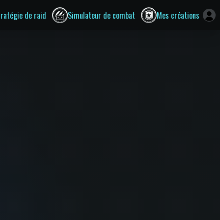
tratégie de raid
Simulateur de combat
Mes créations