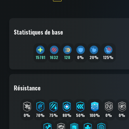
Statistiques de base
15781
1632
128
0%
20%
125%
Résistance
0%
70%
75%
80%
50%
100%
0%
0%