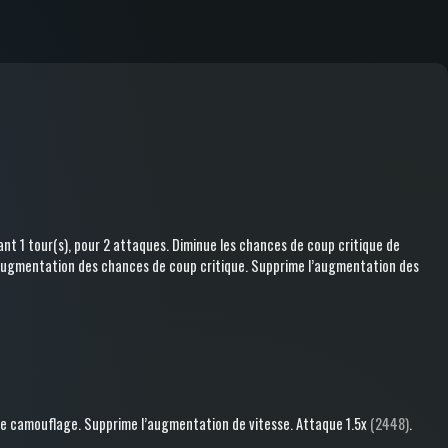
nt 1 tour(s)
, pour 2 attaques
.
Diminue les chances de coup critique
de
augmentation des chances de coup critique
.
Supprime l’augmentation des
le camouflage
.
Supprime l’augmentation de vitesse
.
Attaque
1.5x
(2448)
.
s
.