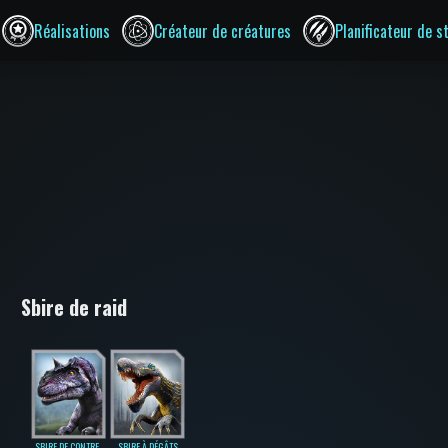
Réalisations
Créateur de créatures
Planificateur de s
Sbire de raid
SBIRE DE CONTRE-
SBIRE À DÉGÂTS