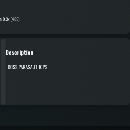
on
0.3x
(489)
.
Description
BOSS PARASAUTHOPS