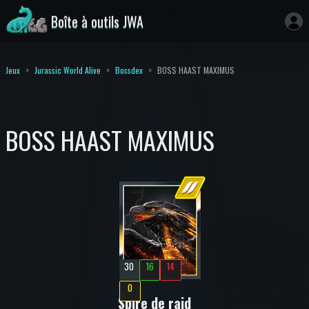
Boîte à outils JWA
Jeux
Jurassic World Alive
Bossdex
BOSS HAAST MAXIMUS
BOSS HAAST MAXIMUS
30
16
14
0
Sbire de raid