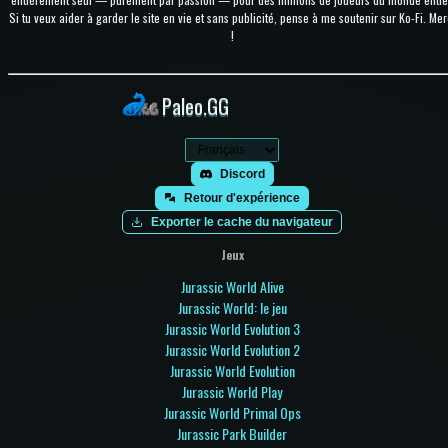
Si tu veux aider à garder le site en vie et sans publicité, pense à me soutenir sur Ko-Fi. Mer
!
Paleo.GG
Discord
Retour d'expérience
Exporter le cache du navigateur
Jeux
Jurassic World Alive
Jurassic World: le jeu
Jurassic World Evolution 3
Jurassic World Evolution 2
Jurassic World Evolution
Jurassic World Play
Jurassic World Primal Ops
Jurassic Park Builder