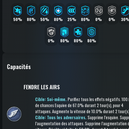
50%
80%
50%
80%
25%
80%
0%
0%
30
0%
80%
80%
80%
Capacités
FENDRE LES AIRS
Cible: Soi-même.
Purifiez tous les effets négatifs
.
100
de chances
Esquive
de 67.0%
durant 2 tour(s)
, pour 4
attaques
.
Augmente la vitesse
de 10.0%
durant 2 tour(s
Cible: Tous les adversaires.
Supprime l’esquive
.
Supp
l’augmentation des attaques
.
Supprime l’augmentation 