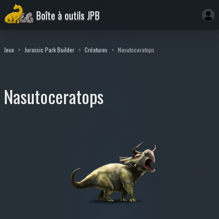
Boîte à outils JPB
Jeux
Jurassic Park Builder
Créatures
Nasutoceratops
Nasutoceratops