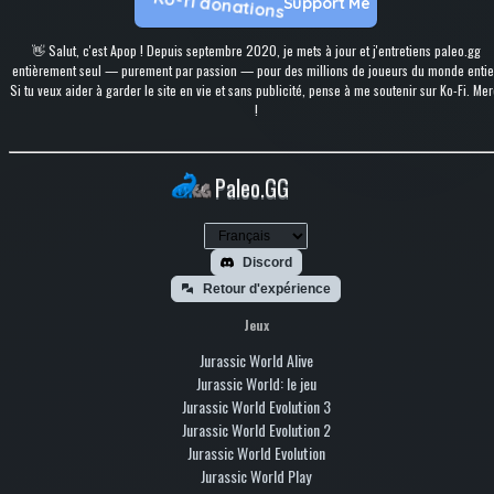
Support Me
👋 Salut, c'est Apop ! Depuis septembre 2020, je mets à jour et j'entretiens paleo.gg
entièrement seul — purement par passion — pour des millions de joueurs du monde entie
Si tu veux aider à garder le site en vie et sans publicité, pense à me soutenir sur Ko-Fi. Mer
!
Paleo.GG
Discord
Retour d'expérience
Jeux
Jurassic World Alive
Jurassic World: le jeu
Jurassic World Evolution 3
Jurassic World Evolution 2
Jurassic World Evolution
Jurassic World Play