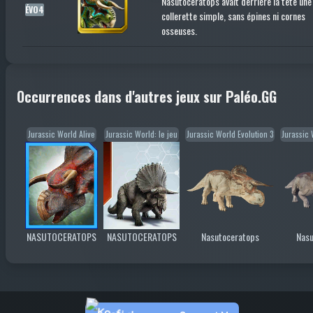
Nasutoceratops avait derrière la tête une
ÉVO4
collerette simple, sans épines ni cornes
osseuses.
Occurrences dans d'autres jeux sur Paléo.GG
Jurassic World Alive
Jurassic World: le jeu
Jurassic World Evolution 3
Jurassic 
NASUTOCERATOPS
NASUTOCERATOPS
Nasutoceratops
Nasu