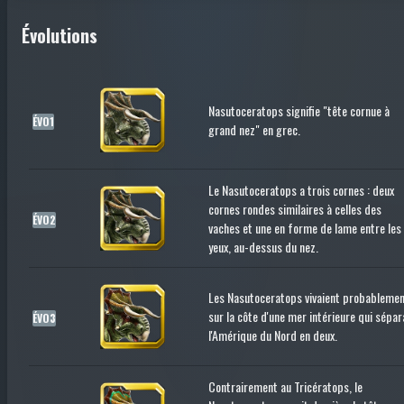
Évolutions
Nasutoceratops signifie "tête cornue à
ÉVO1
grand nez" en grec.
Le Nasutoceratops a trois cornes : deux
cornes rondes similaires à celles des
ÉVO2
vaches et une en forme de lame entre les
yeux, au-dessus du nez.
Les Nasutoceratops vivaient probableme
sur la côte d'une mer intérieure qui sépar
ÉVO3
l'Amérique du Nord en deux.
Contrairement au Tricératops, le