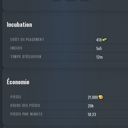
Incubation
418
COÛT DE PLACEMENT
5x5
ENCLOS
12m
TEMPS D'ÉCLOSION
Économie
21,880
PIÈCES
20h
HEURE DES PIÈCES
18.23
PIÈCES PAR MINUTE