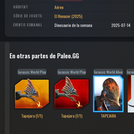
Aéreo
HÁBITAT
El Renacer (2025)
SÉRIE DE JOUETS
Dinosaurio de la semana
2025-07-14
EVENTO SEMANAL
En otras partes de Paleo.GG
Jurassic World Play
Jurassic World Play
Jurassic World Alive
Juras
Tapejara (1/1)
Tapejara (1/1)
TAPEJARA