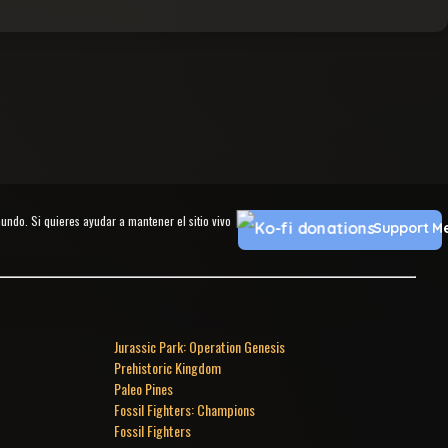
do. Si quieres ayudar a mantener el sitio vivo
Support M
Jurassic Park: Operation Genesis
Prehistoric Kingdom
Paleo Pines
Fossil Fighters: Champions
Fossil Fighters