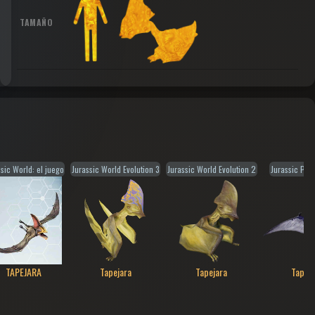
TAMAÑO
sic World: el juego
Jurassic World Evolution 3
Jurassic World Evolution 2
Jurassic Par
TAPEJARA
Tapejara
Tapejara
Tapeja