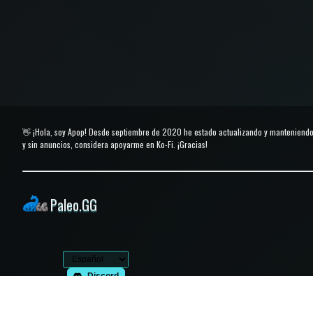
👋 ¡Hola, soy Apop! Desde septiembre de 2020 he estado actualizando y manteniendo
y sin anuncios, considera apoyarme en Ko-Fi. ¡Gracias!
Paleo.GG
Discord
Comentarios
Exportar caché del navegador