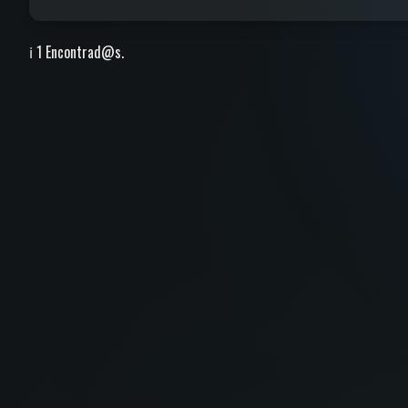
ℹ️ 1 Encontrad@s.