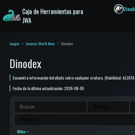
Dinod
Caja de Herramientas para
JWA
Juegos
Jurassic World Alive
Dinodex
Dinodex
Encuentra información detallada sobre cualquier criatura. (Habilidad: ALER
Fecha de la última actualización: 2026-08-05
Más