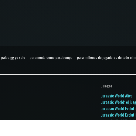
 paleo.gg yo solo —puramente como pasatiempo— para millones de jugadores de todo el mun
Juegos
Jurassic World Alive
Jurassic World: el jue
Jurassic World Evoluti
Jurassic World Evoluti
Jurassic World Evoluti
Jurassic World Play
Jurassic World Prima