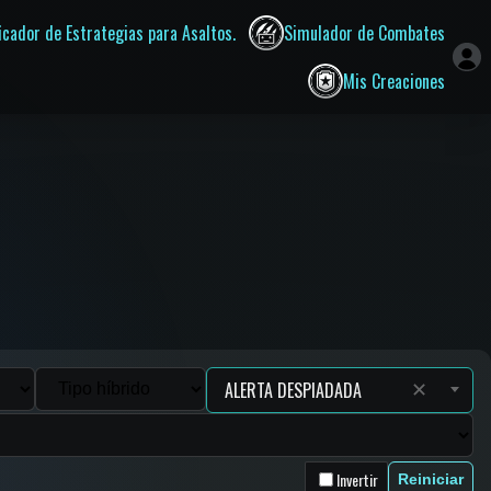
ficador de Estrategias para Asaltos.
Simulador de Combates
Mis Creaciones
✕
Invertir
Reiniciar