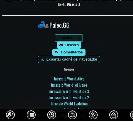
Ko-Fi. ¡Gracias!
Paleo.GG
Discord
Comentarios
Exportar caché del navegador
Juegos
Jurassic World Alive
Jurassic World: el juego
Jurassic World Evolution 3
Jurassic World Evolution 2
Jurassic World Evolution
Jurassic World Play
Jurassic World Primal Ops
Jurassic Park Builder
Jurassic Park: Operation Genesis