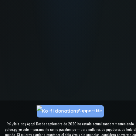
Support Me
👋 ¡Hola, soy Apop! Desde septiembre de 2020 he estado actualizando y manteniendo
paleo.gg yo solo —puramente como pasatiempo— para millones de jugadores de todo e
mundo. Si quieres ayudar a mantener el sitio vivo y sin anuncios, considera apoyarme en