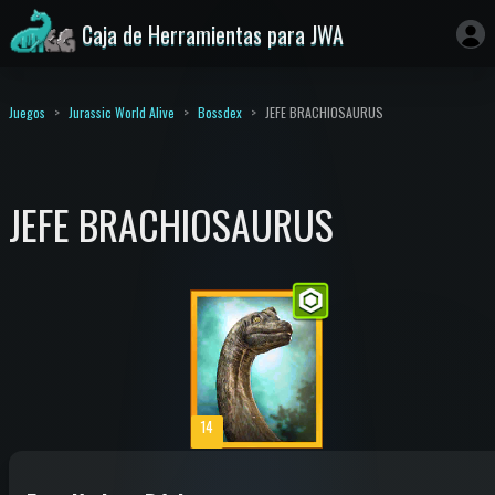
Caja de Herramientas para JWA
Juegos
Jurassic World Alive
Bossdex
JEFE BRACHIOSAURUS
JEFE BRACHIOSAURUS
14