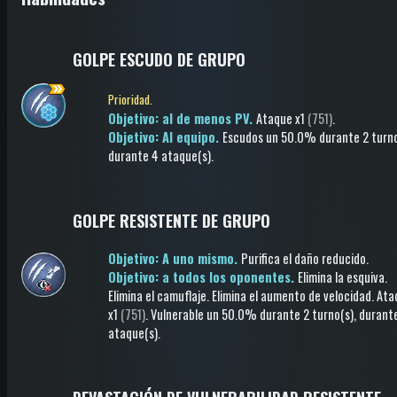
GOLPE ESCUDO DE GRUPO
Prioridad.
Objetivo: al de menos PV.
Ataque
x1
(751)
.
Objetivo: Al equipo.
Escudos
un 50.0%
durante 2 turno
durante 4 ataque(s)
.
GOLPE RESISTENTE DE GRUPO
Objetivo: A uno mismo.
Purifica el daño reducido
.
Objetivo: a todos los oponentes.
Elimina la esquiva
.
Elimina el camuflaje
.
Elimina el aumento de velocidad
.
Ata
x1
(751)
.
Vulnerable
un 50.0%
durante 2 turno(s)
, durant
ataque(s)
.