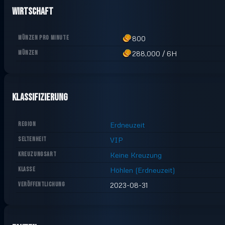
Wirtschaft
MÜNZEN PRO MINUTE
800
MÜNZEN
288,000
/
6H
Klassifizierung
REGION
Erdneuzeit
SELTENHEIT
VIP
KREUZUNGSART
Keine Kreuzung
KLASSE
Höhlen (Erdneuzeit)
VERÖFFENTLICHUNG
2023-08-31