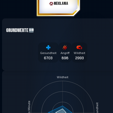
MEIOLANIA
Grundwerte
LV40
Gesundheit
Angriff
Wildheit
6703
898
2993
Wildheit
Gesundheit