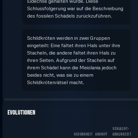
Eidechse gehalten wurde. Diese
Schlussfolgerung war auf die Beschreibung
des fossilen Schädels zurückzuführen.
Schildkröten werden in zwei Gruppen
eingeteilt: Eine faltet ihren Hals unter ihre
Stacheln, die andere faltet ihren Hals zu
ihren Seiten. Aufgrund der Stacheln auf
ihrem Schädel kann die Meiolania jedoch
beides nicht, was sie zu einem
Schildkrötenrätsel macht.
Evolutionen
SCHLACHT-
GESUNDHEIT
ANGRIFF
ABKLINGZEIT