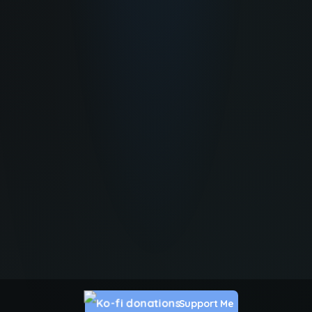
Support Me