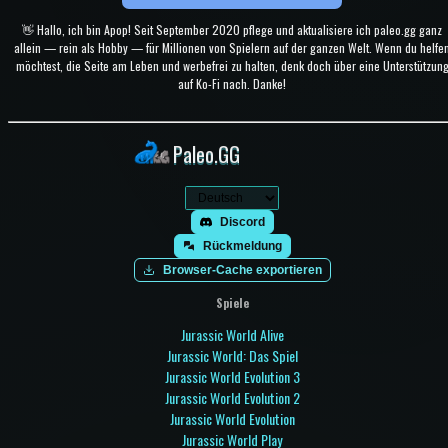
👋 Hallo, ich bin Apop! Seit September 2020 pflege und aktualisiere ich paleo.gg ganz
allein — rein als Hobby — für Millionen von Spielern auf der ganzen Welt. Wenn du helfe
möchtest, die Seite am Leben und werbefrei zu halten, denk doch über eine Unterstützun
auf Ko-Fi nach. Danke!
Paleo.GG
Discord
Rückmeldung
Browser-Cache exportieren
Spiele
Jurassic World Alive
Jurassic World: Das Spiel
Jurassic World Evolution 3
Jurassic World Evolution 2
Jurassic World Evolution
Jurassic World Play