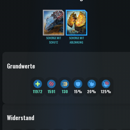
SCHERGE MIT
SCHERGE MIT
SCHUTZ
ABLENKUNG
Grundwerte
11972
1591
130
15%
20%
125%
Widerstand