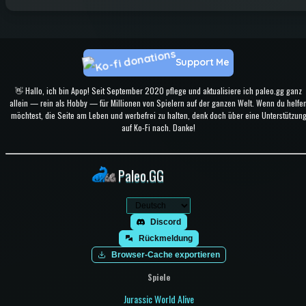
Support Me
👋 Hallo, ich bin Apop! Seit September 2020 pflege und aktualisiere ich paleo.gg ganz
allein — rein als Hobby — für Millionen von Spielern auf der ganzen Welt. Wenn du helfe
möchtest, die Seite am Leben und werbefrei zu halten, denk doch über eine Unterstützun
auf Ko-Fi nach. Danke!
Paleo.GG
Discord
Rückmeldung
Browser-Cache exportieren
Spiele
Jurassic World Alive