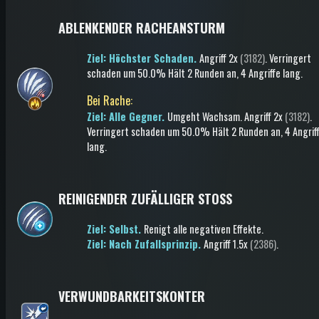
ABLENKENDER RACHEANSTURM
Ziel: Höchster Schaden.
Angriff
2x
(3182)
.
Verringert
schaden
um 50.0%
Hält 2 Runden an
, 4 Angriffe lang
.
Bei Rache
:
Ziel: Alle Gegner.
Umgeht Wachsam
.
Angriff
2x
(3182)
.
Verringert schaden
um 50.0%
Hält 2 Runden an
, 4 Angrif
lang
.
REINIGENDER ZUFÄLLIGER STOSS
Ziel: Selbst.
Renigt alle negativen Effekte
.
Ziel: Nach Zufallsprinzip.
Angriff
1.5x
(2386)
.
VERWUNDBARKEITSKONTER