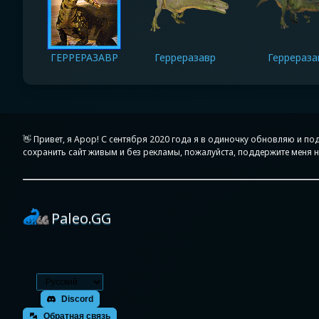
ГЕРРЕРАЗАВР
Герреразавр
Геррераза
👋 Привет, я Apop! С сентября 2020 года я в одиночку обновляю и 
сохранить сайт живым и без рекламы, пожалуйста, поддержите меня на
Paleo.GG
Discord
Обратная связь