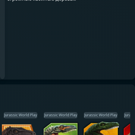
Jurassic World Play
Jurassic World Play
Jurassic World Play
Jurass