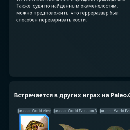
Также, судя по найденным окаменелостям,
можно предположить, что герреразавр был
способен переваривать кости.
Встречается в других играх на Paleo
Jurassic World Alive
Jurassic World Evolution 3
Jurassic World Evo