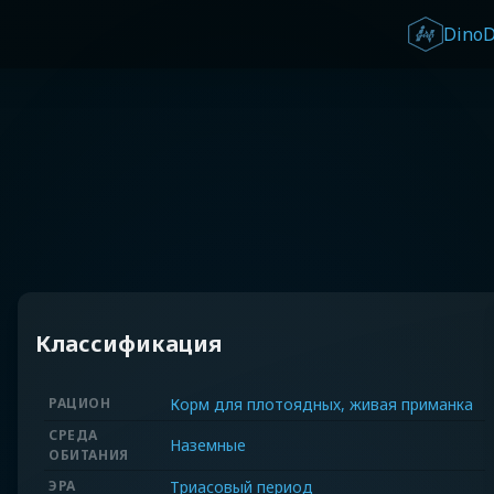
Dino
Классификация
РАЦИОН
Корм для плотоядных, живая приманка
СРЕДА
Наземные
ОБИТАНИЯ
ЭРА
Триасовый период