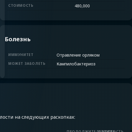
СТОИМОСТЬ
480,000
Болезнь
ИММУНИТЕТ
Отравление орляком
МОЖЕТ ЗАБОЛЕТЬ
Кампилобактериоз
лости на следующих раскопках:
А
ПРОДОЛЖИТЕЛЬНОСТЬ
СТОИМОСТЬ