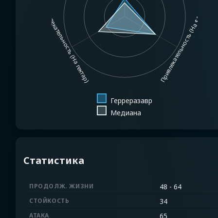
Привлекательность (На гектар)
Привлекательность (На $1MM)
Герреразавр
Медиана
Статистика
ПРОДОЛЖ. ЖИЗНИ
48 - 64
СТОЙКОСТЬ
34
АТАКА
65