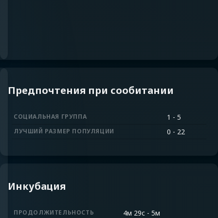
Предпочтения при сообитании
СОЦИАЛЬНАЯ ГРУППА
1 - 5
ЛУЧШИЙ РАЗМЕР ПОПУЛЯЦИИ
0 - 22
Инкубация
ПРОДОЛЖИТЕЛЬНОСТЬ
4м 29с
-
5м