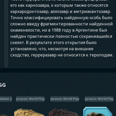
его как карнозавра, к которым также относятся
кархародонтозавр, аллозавр и метриакантозавр.
Точно классифицировать найденную особь было
сложно ввиду фрагментированности найденной
окаменелости, но в 1988 году в Аргентине был
найден практически полностью сохранившийся
скелет. В результате этого открытия было
установлено, что, несмотря на внешнее
сходство, герреразавр не относится к тероподам.
.GG
lution 2
Jurassic World Play
Jurassic World Play
Jurassic World Play