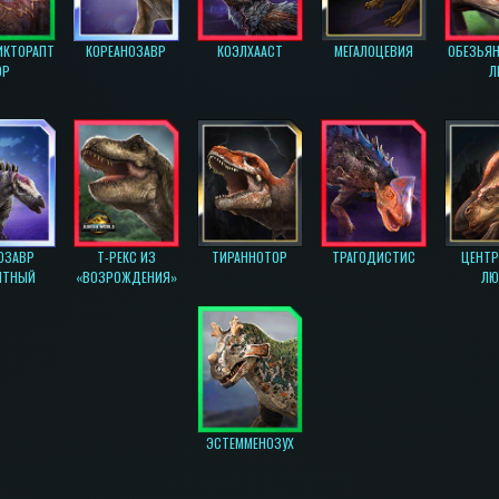
ИКТОРАПТ
КОРЕАНОЗАВР
КОЭЛХААСТ
МЕГАЛОЦЕВИЯ
ОБЕЗЬЯ
ОР
Л
ОЗАВР
Т-РЕКС ИЗ
ТИРАННОТОР
ТРАГОДИСТИС
ЦЕНТ
ЫТНЫЙ
«ВОЗРОЖДЕНИЯ»
ЛЮ
ЭСТЕММЕНОЗУХ