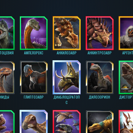
ТОЦЕВИЯ
АМПЕЛОРЕКС
АНКИЛОЗАВР
АНКИНТРОЗАВР
АРГЕН
ИНИДЫ
ГЛИПТОЗАВР
ДИАБЛОЦЕРАТОП
ДИЛОЗОРИОН
ДИСТОРТ
С