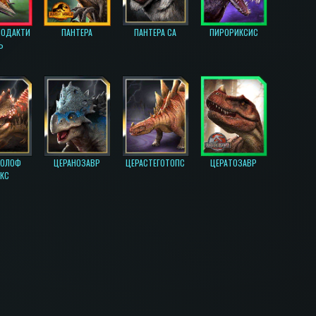
НОДАКТИ
ПАНТЕРА
ПАНТЕРА СА
ПИРОРИКСИС
Ь
РОЛОФ
ЦЕРАНОЗАВР
ЦЕРАСТЕГОТОПС
ЦЕРАТОЗАВР
КС