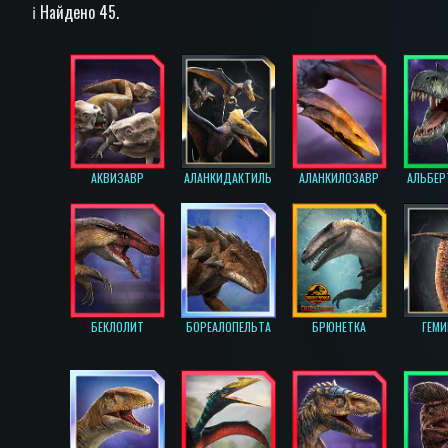
ℹ️ Найдено 45.
АКВИЗАВР
АЛАНКИДАКТИЛЬ
АЛАНКИЛОЗАВР
АЛЬБЕР
БЕКЛОЛИТ
БОРЕАЛОПЕЛЬТА
БРЮНЕТКА
ГЕМ