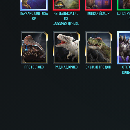
КАРХАРОДОНТОЗА
КЕТЦАЛЬКОАТЛЬ
КОНКАКУЙЗАВР
КОНСТР
ВР
ИЗ
«ВОЗРОЖДЕНИЯ»
ПРОТО ЛЮКС
РАДЖАДОРИКС
СКУНАМЕТРОДОН
СТЕГ
КОП