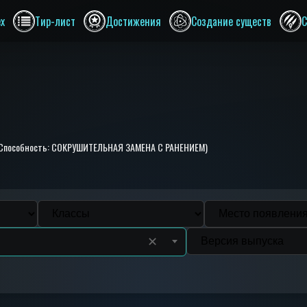
ex
Тир-лист
Достижения
Создание существ
С
e. (Способность: СОКРУШИТЕЛЬНАЯ ЗАМЕНА С РАНЕНИЕМ)
✕