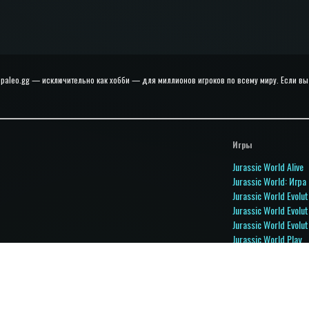
paleo.gg — исключительно как хобби — для миллионов игроков по всему миру. Если вы 
Игры
Jurassic World Alive
Jurassic World: Игра
Jurassic World Evolut
Jurassic World Evolut
Jurassic World Evolut
Jurassic World Play
Jurassic World Prima
Jurassic Park Builder