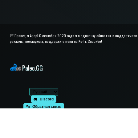
👋 Привет, я Apop! С сентября 2020 года я в одиночку обновляю и поддерживаю 
рекламы, пожалуйста, поддержите меня на Ko-Fi. Спасибо!
Paleo.GG
Discord
Обратная связь
Экспортировать кеш браузера