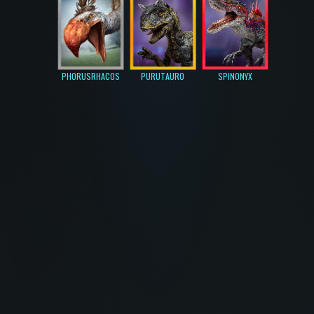
PHORUSRHACOS
PURUTAURO
SPINONYX