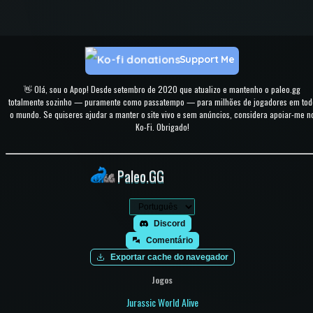
Support Me
👋 Olá, sou o Apop! Desde setembro de 2020 que atualizo e mantenho o paleo.gg
totalmente sozinho — puramente como passatempo — para milhões de jogadores em tod
o mundo. Se quiseres ajudar a manter o site vivo e sem anúncios, considera apoiar-me n
Ko-Fi. Obrigado!
Paleo.GG
Discord
Comentário
Exportar cache do navegador
Jogos
Jurassic World Alive