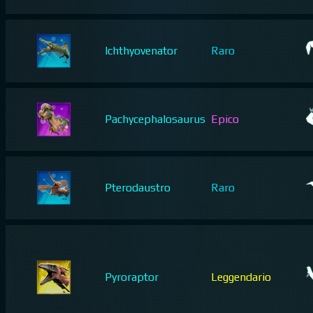
Ichthyovenator
Raro
Pachycephalosaurus
Epico
Pterodaustro
Raro
Pyroraptor
Leggendario