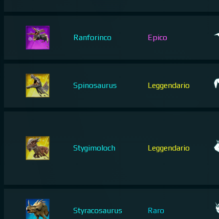
Ranforinco
Epico
Spinosaurus
Leggendario
Stygimoloch
Leggendario
Styracosaurus
Raro