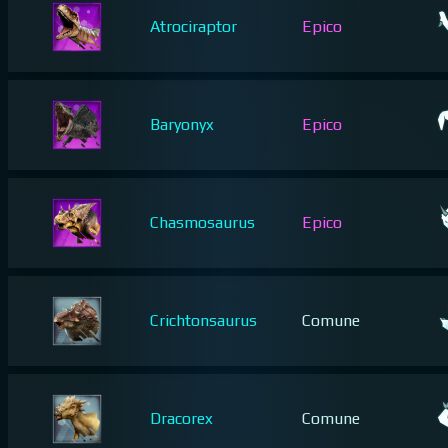
Atrociraptor
Epico
Baryonyx
Epico
Chasmosaurus
Epico
Crichtonsaurus
Comune
Dracorex
Comune