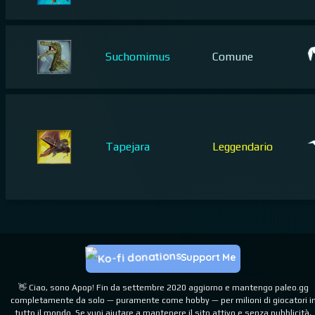
Suchomimus
Comune
Tapejara
Leggendario
Support Me
👋 Ciao, sono Apop! Fin da settembre 2020 aggiorno e mantengo paleo.gg
completamente da solo — puramente come hobby — per milioni di giocatori i
tutto il mondo. Se vuoi aiutare a mantenere il sito attivo e senza pubblicità,