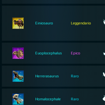
Einiosauro
Leggendario
Euoplocephalus
Epico
Herrerasaurus
Raro
Homalocephale
Raro