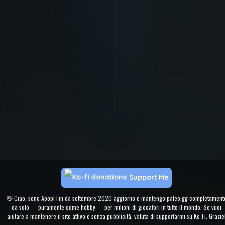
Support Me
👋 Ciao, sono Apop! Fin da settembre 2020 aggiorno e mantengo paleo.gg completament
da solo — puramente come hobby — per milioni di giocatori in tutto il mondo. Se vuoi
aiutare a mantenere il sito attivo e senza pubblicità, valuta di supportarmi su Ko-Fi. Grazie