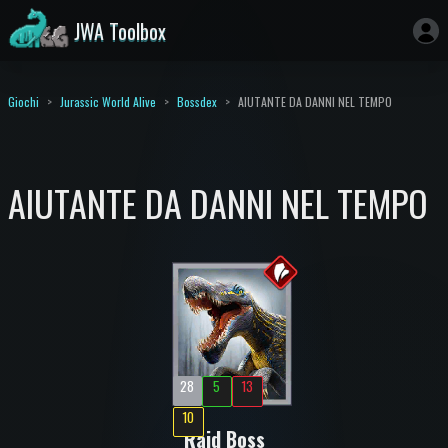
JWA Toolbox
Giochi
Jurassic World Alive
Bossdex
AIUTANTE DA DANNI NEL TEMPO
AIUTANTE DA DANNI NEL TEMPO
28
5
13
10
Raid Boss