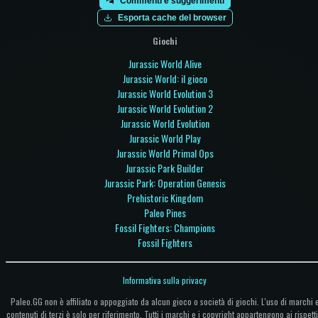
Commenti e suggerimenti
Esporta cache del browser
Giochi
Jurassic World Alive
Jurassic World: il gioco
Jurassic World Evolution 3
Jurassic World Evolution 2
Jurassic World Evolution
Jurassic World Play
Jurassic World Primal Ops
Jurassic Park Builder
Jurassic Park: Operation Genesis
Prehistoric Kingdom
Paleo Pines
Fossil Fighters: Champions
Fossil Fighters
Informativa sulla privacy
Paleo.GG non è affiliato o appoggiato da alcun gioco o società di giochi. L'uso di marchi 
contenuti di terzi è solo per riferimento. Tutti i marchi e i copyright appartengono ai rispetti