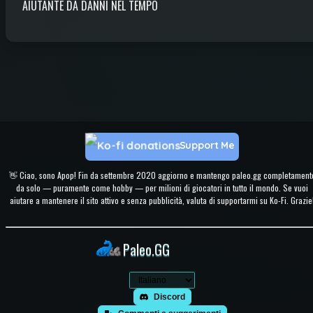
AIUTANTE DA DANNI NEL TEMPO
Support Me
👋 Ciao, sono Apop! Fin da settembre 2020 aggiorno e mantengo paleo.gg completament
da solo — puramente come hobby — per milioni di giocatori in tutto il mondo. Se vuoi
aiutare a mantenere il sito attivo e senza pubblicità, valuta di supportarmi su Ko-Fi. Grazie
Paleo.GG
Discord