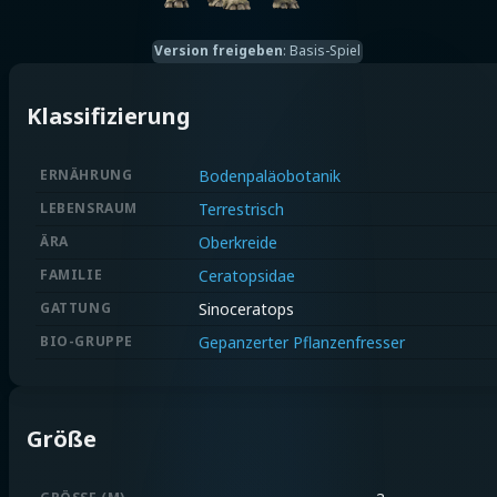
Version freigeben
:
Basis-Spiel
Klassifizierung
ERNÄHRUNG
Bodenpaläobotanik
LEBENSRAUM
Terrestrisch
ÄRA
Oberkreide
FAMILIE
Ceratopsidae
GATTUNG
Sinoceratops
BIO-GRUPPE
Gepanzerter Pflanzenfresser
Größe