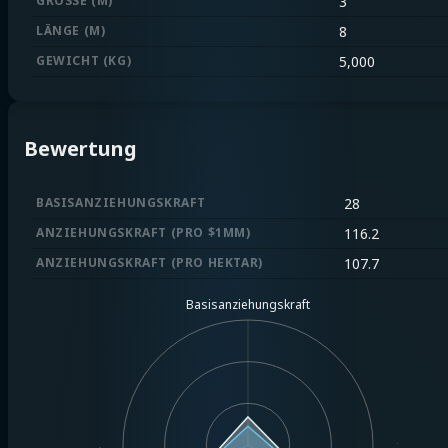
GRÖSSE (M)
3
LÄNGE (M)
8
GEWICHT (KG)
5,000
Bewertung
BASISANZIEHUNGSKRAFT
28
ANZIEHUNGSKRAFT (PRO $1MM)
116.2
ANZIEHUNGSKRAFT (PRO HEKTAR)
107.7
Basisanziehungskraft