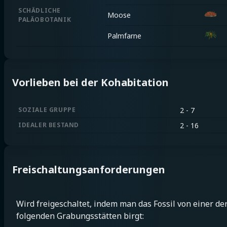
SCHÄDLICHE
Moose
PALÄOBOTANIK
Palmfarne
Vorlieben bei der Kohabitation
SOZIALE GRUPPE
2 - 7
IDEALER BESTAND
2 - 16
Freischaltungsanforderungen
Wird freigeschaltet, indem man das Fossil von einer de
folgenden Grabungsstätten birgt: