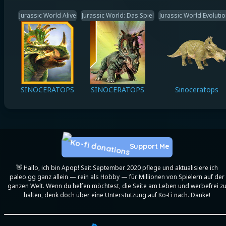
Jurassic World Alive
Jurassic World: Das Spiel
Jurassic World Evolutio
SINOCERATOPS
SINOCERATOPS
Sinoceratops
Support Me
👋 Hallo, ich bin Apop! Seit September 2020 pflege und aktualisiere ich
paleo.gg ganz allein — rein als Hobby — für Millionen von Spielern auf der
ganzen Welt. Wenn du helfen möchtest, die Seite am Leben und werbefrei z
halten, denk doch über eine Unterstützung auf Ko-Fi nach. Danke!