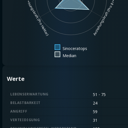
Anziehungskraft (Pro Hektar)
Anziehungskraft (Pro $1MM)
Sinoceratops
Median
Werte
LEBENSERWARTUNG
51 - 75
BELASTBARKEIT
24
ANGRIFF
59
VERTEIDIGUNG
31