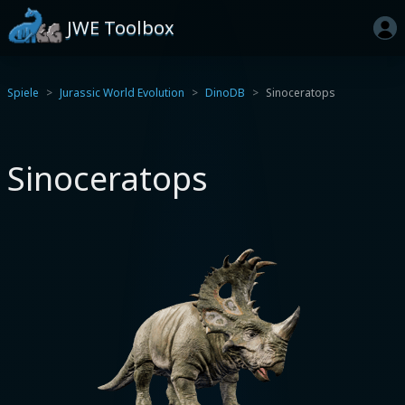
JWE Toolbox
Spiele
Jurassic World Evolution
DinoDB
Sinoceratops
Sinoceratops