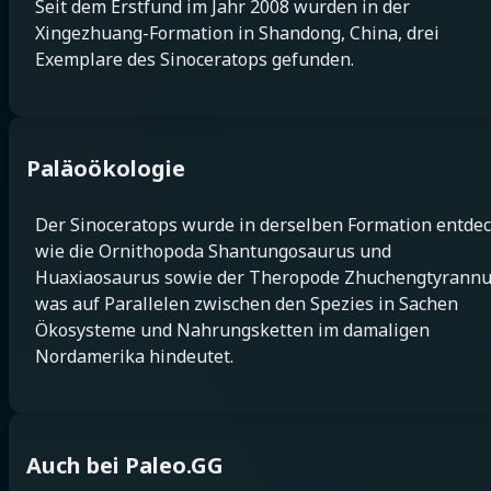
Seit dem Erstfund im Jahr 2008 wurden in der
Xingezhuang-Formation in Shandong, China, drei
Exemplare des Sinoceratops gefunden.
Paläoökologie
Der Sinoceratops wurde in derselben Formation entdec
wie die Ornithopoda Shantungosaurus und
Huaxiaosaurus sowie der Theropode Zhuchengtyrannu
was auf Parallelen zwischen den Spezies in Sachen
Ökosysteme und Nahrungsketten im damaligen
Nordamerika hindeutet.
Auch bei Paleo.GG